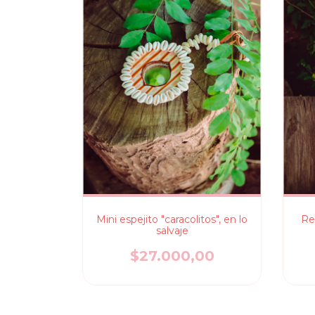
Mini espejito "caracolitos", en lo
Re
salvaje
$27.000,00