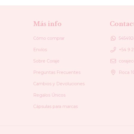
Más info
Contac
Cómo comprar
545492
Envíos
+54 9 
Sobre Coraje
coraje
Preguntas Frecuentes
Roca 1
Cambios y Devoluciones
Regalos Únicos
Cápsulas para marcas