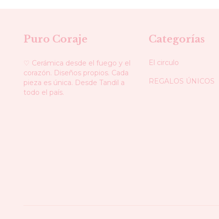
Puro Coraje
Categorías
El circulo
♡ Cerámica desde el fuego y el
corazón. Diseños propios. Cada
REGALOS ÚNICOS
pieza es única. Desde Tandil a
todo el país.