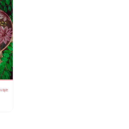
lvaje