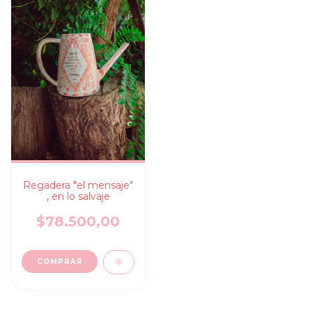
Regadera "el mensaje"
, en lo salvaje
$78.500,00