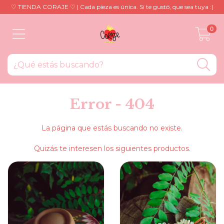
♡ TIENDA CORAJE ♡ | Cada pieza es única. Si te gustó, que sea tuya :)
0
Error - 404
La página que estás buscando no existe.
Quizás te interesen los siguientes productos.