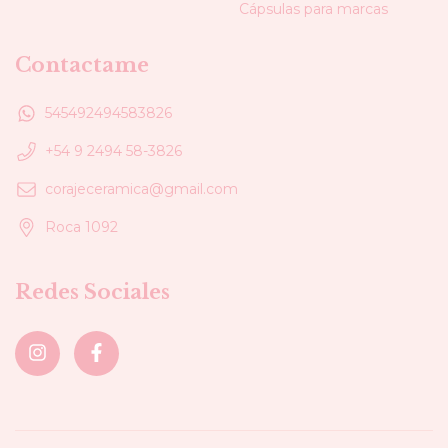
Cápsulas para marcas
Contactame
545492494583826
+54 9 2494 58-3826
corajeceramica@gmail.com
Roca 1092
Redes Sociales