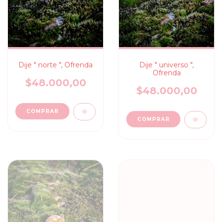
Dije " norte ", Ofrenda
Dije " universo ",
Ofrenda
$48.000,00
$48.000,00