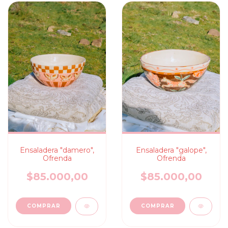
Ensaladera "damero",
Ensaladera "galope",
Ofrenda
Ofrenda
$85.000,00
$85.000,00