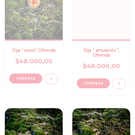
Dije " inicio", Ofrenda
Dije " amuletito ",
Ofrenda
$48.000,00
$48.000,00