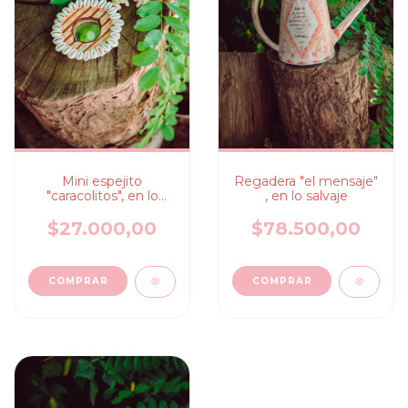
Mini espejito
Regadera "el mensaje"
"caracolitos", en lo
, en lo salvaje
salvaje
$27.000,00
$78.500,00