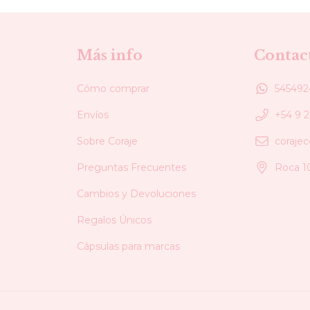
Más info
Contac
Cómo comprar
545492
Envíos
+54 9 
Sobre Coraje
coraje
Preguntas Frecuentes
Roca 1
Cambios y Devoluciones
Regalos Únicos
Cápsulas para marcas