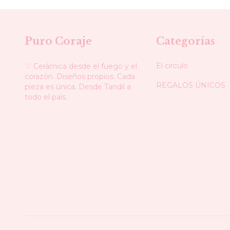
Puro Coraje
Categorías
El circulo
♡ Cerámica desde el fuego y el
corazón. Diseños propios. Cada
REGALOS ÚNICOS
pieza es única. Desde Tandil a
todo el país.