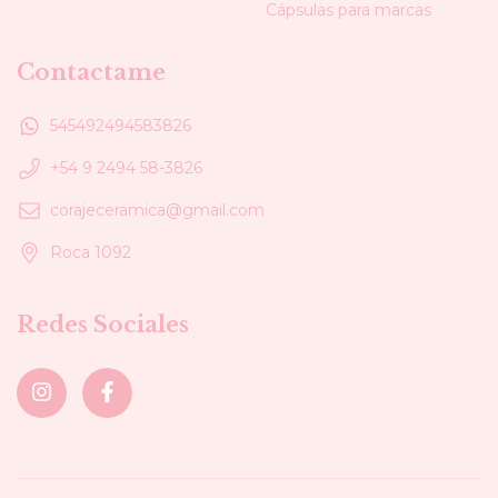
Cápsulas para marcas
Contactame
545492494583826
+54 9 2494 58-3826
corajeceramica@gmail.com
Roca 1092
Redes Sociales