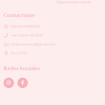
Cápsulas para marcas
Contactame
545492494583826
+54 9 2494 58-3826
corajeceramica@gmail.com
Roca 1092
Redes Sociales