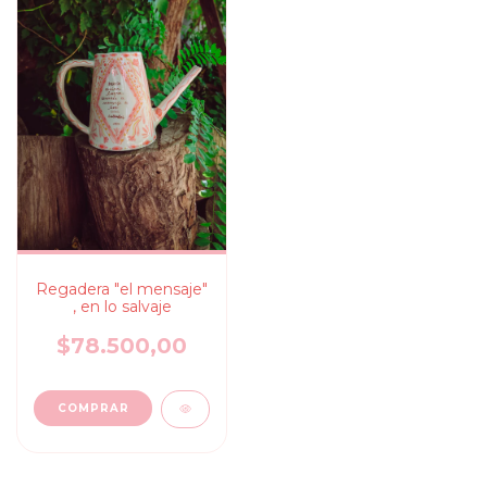
Regadera "el mensaje"
, en lo salvaje
$78.500,00